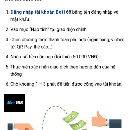
Đăng nhập tài khoản Bet168
bằng tên đăng nhập và
mật khẩu.
Vào mục “Nạp tiền” tại giao diện chính.
Chọn phương thức thanh toán phù hợp (ngân hàng, ví điện
tử, QR Pay, thẻ cào…).
Nhập số tiền cần nạp (tối thiểu 50.000 VNĐ).
Thực hiện xác nhận giao dịch theo hướng dẫn của hệ
thống.
Chờ khoảng 1 – 3 phút để tiền được cộng vào tài khoản.