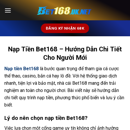
Bỏ
qua
nội
dung
ĐĂNG KÝ NHẬN 68K
Nạp Tiền Bet168 – Hướng Dẫn Chi Tiết
Cho Người Mới
Nạp tiền Bet168
là bước quan trọng để tham gia cá cược
thể thao, casino, bắn cá hay lô đề. Với hệ thống giao dịch
nhanh, tiện lợi và bảo mật, nhà cái Bet168 mang đến trải
nghiệm an toàn cho người chơi. Bài viết này sẽ hướng dẫn
chi tiết quy trình nạp tiền, phương thức phổ biến và lưu ý cần
biết.
Lý do nên chọn nạp tiền Bet168?
Việc lựa chọn một cổng game uy tín không chỉ ảnh hưởng