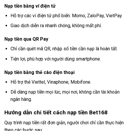
Nạp tiền bằng ví điện tử
Hỗ trợ các ví điện tử phổ biến: Momo, ZaloPay, VietPay.
Giao dịch diễn ra nhanh chóng, không mất phí.
Nạp tiền qua QR Pay
Chỉ cần quét mã QR, nhập số tiền cần nạp là hoàn tất.
Tiện lợi, phù hợp với người dùng smartphone.
Nạp tiền bằng thẻ cào điện thoại
Hỗ trợ thẻ Viettel, Vinaphone, Mobifone.
Dễ dàng nạp tiền mọi lúc, mọi nơi, không cần tài khoản
ngân hàng.
Hướng dẫn chi tiết cách nạp tiền Bet168
Quy trình nạp tiền rất đơn giản, người chơi chỉ cần thực hiện
theo các bước sau: